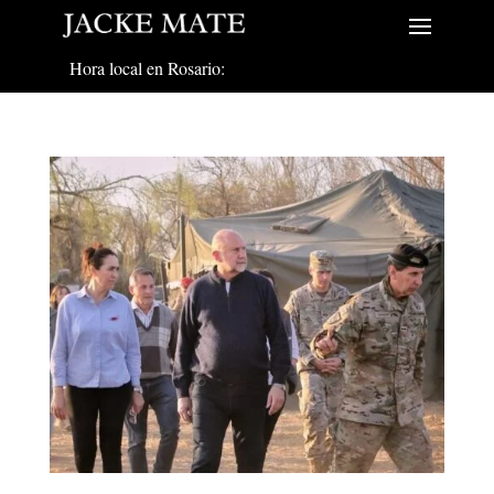
Hora local en Rosario: