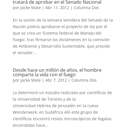
tratará de aprobar en el Senado Nacional
por
Jacke Mate
|
Abr 11, 2012
|
Columna Dos
En la sesión de la semana venidera del Senado de la
Nación podría aprobarse el proyecto de ley por el
que se crea un ‘Sistema Federal de Manejo del
Fuego’, tras firmarse los dictámenes en la comisión
de Ambiente y Desarrollo Sustentable, que preside
el senador...
Desde hace un millón de años, el hombre
comparte la vida con el fuego
por
Jacke Mate
|
Abr 7, 2012
|
Columna Dos
Lo determinó un estudio realizado por científicos de
la Universidad de Toronto y de la
Universidad Hebrea de Jerusalén en la cueva
Wonderwerk, en Sudáfrica Allí este grupo de
científicos encontró restos microscópicos de fogatas
encendidas hace...