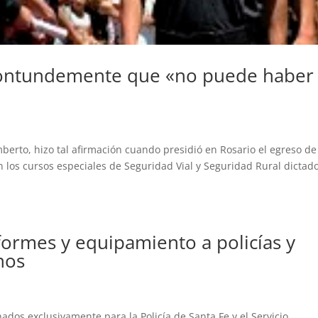
contundemente que «no puede haber
berto, hizo tal afirmación cuando presidió en Rosario el egreso de
on los cursos especiales de Seguridad Vial y Seguridad Rural dictad
ormes y equipamiento a policías y
nos
dos exclusivamente para la Policía de Santa Fe y el Servicio