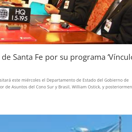
de Santa Fe por su programa ‘Víncul
visitará este miércoles el Departamento de Estado del Gobierno de
or de Asuntos del Cono Sur y Brasil, William Ostick, y posteriorme