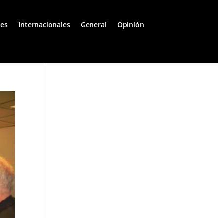
les
Internacionales
General
Opinión