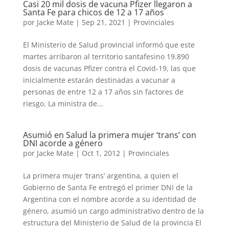
Casi 20 mil dosis de vacuna Pfizer llegaron a
Santa Fe para chicos de 12 a 17 años
por
Jacke Mate
|
Sep 21, 2021
|
Provinciales
El Ministerio de Salud provincial informó que este
martes arribaron al territorio santafesino 19.890
dosis de vacunas Pfizer contra el Covid-19, las que
inicialmente estarán destinadas a vacunar a
personas de entre 12 a 17 años sin factores de
riesgo. La ministra de...
Asumió en Salud la primera mujer ‘trans’ con
DNI acorde a género
por
Jacke Mate
|
Oct 1, 2012
|
Provinciales
La primera mujer ‘trans’ argentina, a quien el
Gobierno de Santa Fe entregó el primer DNI de la
Argentina con el nombre acorde a su identidad de
género, asumió un cargo administrativo dentro de la
estructura del Ministerio de Salud de la provincia El