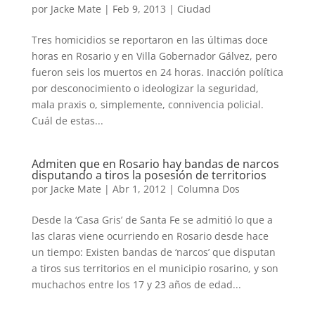
por
Jacke Mate
|
Feb 9, 2013
|
Ciudad
Tres homicidios se reportaron en las últimas doce
horas en Rosario y en Villa Gobernador Gálvez, pero
fueron seis los muertos en 24 horas. Inacción política
por desconocimiento o ideologizar la seguridad,
mala praxis o, simplemente, connivencia policial.
Cuál de estas...
Admiten que en Rosario hay bandas de narcos
disputando a tiros la posesión de territorios
por
Jacke Mate
|
Abr 1, 2012
|
Columna Dos
Desde la ‘Casa Gris’ de Santa Fe se admitió lo que a
las claras viene ocurriendo en Rosario desde hace
un tiempo: Existen bandas de ‘narcos’ que disputan
a tiros sus territorios en el municipio rosarino, y son
muchachos entre los 17 y 23 años de edad...