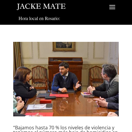
Hora local en Rosario:
“Bajamos hasta 70 % los niveles de violencia y