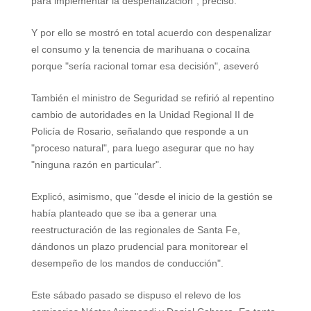
para implementar la despenalización", precisó.
Y por ello se mostró en total acuerdo con despenalizar
el consumo y la tenencia de marihuana o cocaína
porque "sería racional tomar esa decisión", aseveró
También el ministro de Seguridad se refirió al repentino
cambio de autoridades en la Unidad Regional II de
Policía de Rosario, señalando que responde a un
"proceso natural", para luego asegurar que no hay
"ninguna razón en particular".
Explicó, asimismo, que "desde el inicio de la gestión se
había planteado que se iba a generar una
reestructuración de las regionales de Santa Fe,
dándonos un plazo prudencial para monitorear el
desempeño de los mandos de conducción".
Este sábado pasado se dispuso el relevo de los