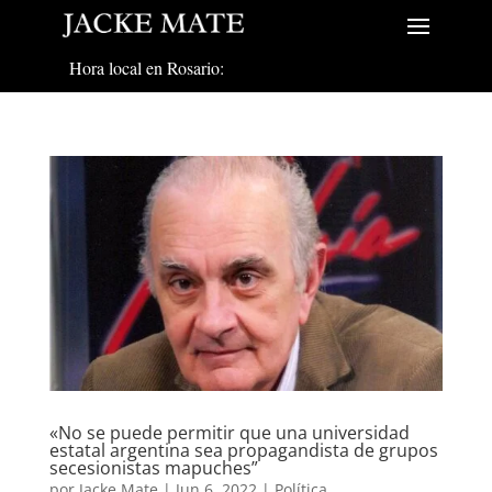
Hora local en Rosario:
«No se puede permitir que una universidad
estatal argentina sea propagandista de grupos
secesionistas mapuches”
por
Jacke Mate
|
Jun 6, 2022
|
Política