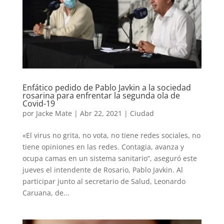
Enfático pedido de Pablo Javkin a la sociedad
rosarina para enfrentar la segunda ola de
Covid-19
por
Jacke Mate
|
Abr 22, 2021
|
Ciudad
«El virus no grita, no vota, no tiene redes sociales, no
tiene opiniones en las redes. Contagia, avanza y
ocupa camas en un sistema sanitario”, aseguró este
jueves el intendente de Rosario, Pablo Javkin. Al
participar junto al secretario de Salud, Leonardo
Caruana, de...