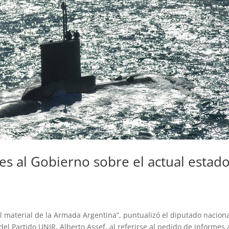
es al Gobierno sobre el actual estad
 material de la Armada Argentina”, puntualizó el diputado nacion
del Partido UNIR, Alberto Assef, al referirse al pedido de informes 