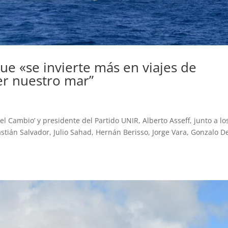
ue «se invierte más en viajes de
er nuestro mar”
el Cambio’ y presidente del Partido UNIR, Alberto Asseff, junto a lo
tián Salvador, Julio Sahad, Hernán Berisso, Jorge Vara, Gonzalo D