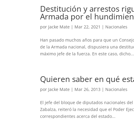
Destitución y arrestos rig
Armada por el hundimien
por
Jacke Mate
|
Mar 22, 2021
|
Nacionales
Han pasado muchos años para que un Consejo G
de la Armada nacional, dispusiera una destituc
máximo jefe de la fuerza. En este caso, dicho..
Quieren saber en qué esta
por
Jacke Mate
|
Mar 26, 2013
|
Nacionales
El jefe del bloque de diputados nacionales del 
Zabalza, reiteró la necesidad que el Poder Eje
correspondientes acerca del estado...