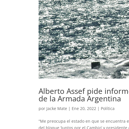
Alberto Assef pide inform
de la Armada Argentina
por
Jacke Mate
|
Ene 20, 2022
|
Política
“Me preocupa el estado en que se encuentra el
del bloque ‘Juntos por el Cambio’ y presidente 