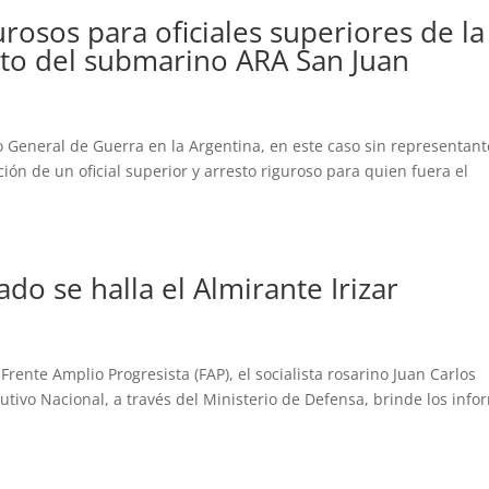
urosos para oficiales superiores de la
to del submarino ARA San Juan
eneral de Guerra en la Argentina, en este caso sin representant
ión de un oficial superior y arresto riguroso para quien fuera el
.
do se halla el Almirante Irizar
Frente Amplio Progresista (FAP), el socialista rosarino Juan Carlos
cutivo Nacional, a través del Ministerio de Defensa, brinde los info