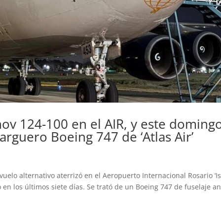
ov 124-100 en el AIR, y este doming
arguero Boeing 747 de ‘Atlas Air’
elo alternativo aterrizó en el Aeropuerto Internacional Rosario ‘Is
 en los últimos siete días. Se trató de un Boeing 747 de fuselaje a