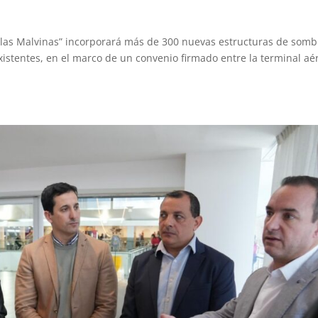
“Islas Malvinas” incorporará más de 300 nuevas estructuras de somb
xistentes, en el marco de un convenio firmado entre la terminal aé