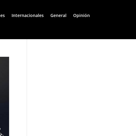
les
Internacionales
General
Opinión