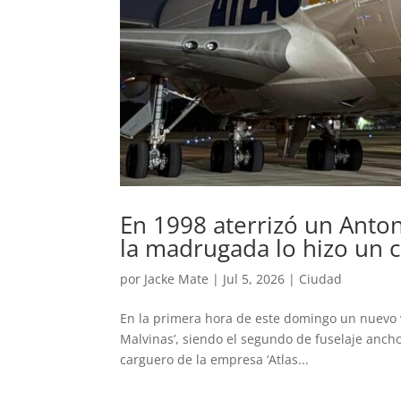
En 1998 aterrizó un Anton
la madrugada lo hizo un c
por
Jacke Mate
|
Jul 5, 2026
|
Ciudad
En la primera hora de este domingo un nuevo vu
Malvinas’, siendo el segundo de fuselaje ancho
carguero de la empresa ‘Atlas...