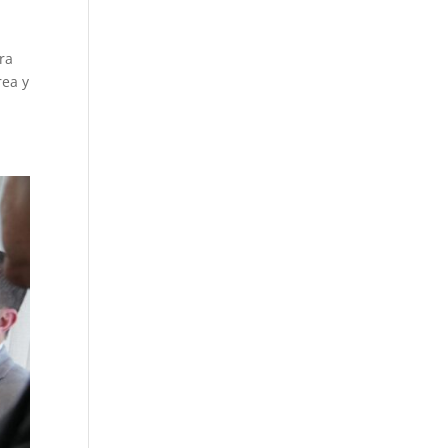
ra
rea y