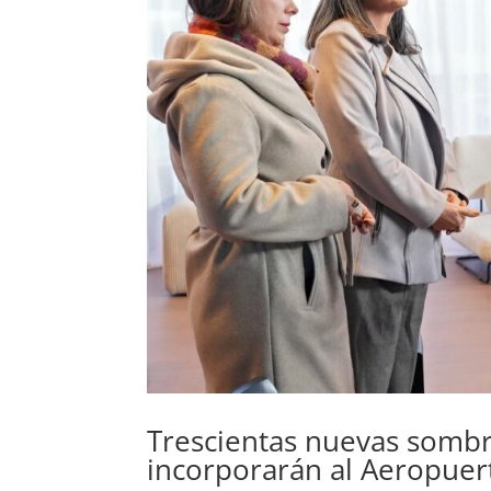
Trescientas nuevas sombr
incorporarán al Aeropuert