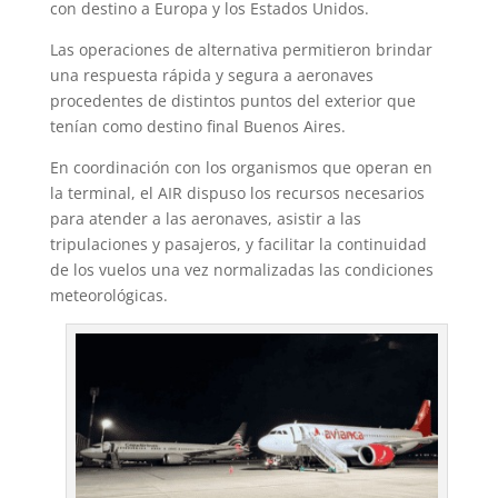
con destino a Europa y los Estados Unidos.
Las operaciones de alternativa permitieron brindar
una respuesta rápida y segura a aeronaves
procedentes de distintos puntos del exterior que
tenían como destino final Buenos Aires.
En coordinación con los organismos que operan en
la terminal, el AIR dispuso los recursos necesarios
para atender a las aeronaves, asistir a las
tripulaciones y pasajeros, y facilitar la continuidad
de los vuelos una vez normalizadas las condiciones
meteorológicas.