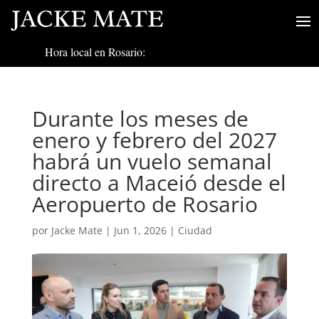
Hora local en Rosario:
Durante los meses de
enero y febrero del 2027
habrá un vuelo semanal
directo a Maceió desde el
Aeropuerto de Rosario
por
Jacke Mate
|
Jun 1, 2026
|
Ciudad