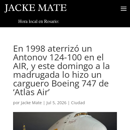
Hora local en Rosario:
En 1998 aterrizó un
Antonov 124-100 en el
AIR, y este domingo a la
madrugada lo hizo un
carguero Boeing 747 de
‘Atlas Air’
por
Jacke Mate
|
Jul 5, 2026
|
Ciudad