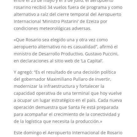
entre el 25 de mayo y el 5 de julio, el aeropuerto
rosarino recibió 34 vuelos fuera de programa y como
alternativo a raíz del cierre temporal del Aeropuerto
Internacional ‘Ministro Pistarini’ de Ezeiza por
condiciones meteorológicas adversas.
«Que Rosario sea elegido una y otra vez como
aeropuerto alternativo no es casualidad”, afirmó el
ministro de Desarrollo Productivo, Gustavo Puccini,
en declaraciones al sitio web de ‘La Capìtal’.
Y agregó: “Es el resultado de una decisión política
del gobernador Maximiliano Pullaro de invertir,
modernizar la infraestructura y fortalecer la
capacidad operativa de una terminal que hoy vuelve
a ocupar un lugar estratégico en el país. Cada nueva
operación demuestra que Santa Fe está preparada
para acompañar el crecimiento de la conectividad y
de la logística que necesita la producción.»
Este domingo el Aeropuerto Internacional de Rosario