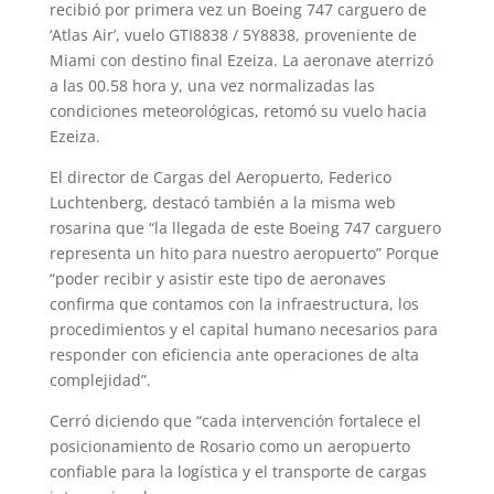
recibió por primera vez un Boeing 747 carguero de
‘Atlas Air’, vuelo GTI8838 / 5Y8838, proveniente de
Miami con destino final Ezeiza. La aeronave aterrizó
a las 00.58 hora y, una vez normalizadas las
condiciones meteorológicas, retomó su vuelo hacia
Ezeiza.
El director de Cargas del Aeropuerto, Federico
Luchtenberg, destacó también a la misma web
rosarina que “la llegada de este Boeing 747 carguero
representa un hito para nuestro aeropuerto” Porque
“poder recibir y asistir este tipo de aeronaves
confirma que contamos con la infraestructura, los
procedimientos y el capital humano necesarios para
responder con eficiencia ante operaciones de alta
complejidad”.
Cerró diciendo que “cada intervención fortalece el
posicionamiento de Rosario como un aeropuerto
confiable para la logística y el transporte de cargas