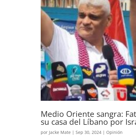
Medio Oriente sangra: Fa
su casa del Líbano por Isr
por
Jacke Mate
|
Sep 30, 2024
|
Opinión