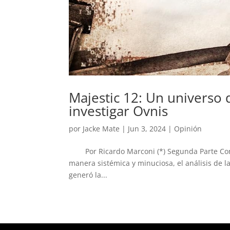
Majestic 12: Un universo
investigar Ovnis
por
Jacke Mate
|
Jun 3, 2024
|
Opinión
Por Ricardo Marconi (*) Segunda Parte Con el
manera sistémica y minuciosa, el análisis de l
generó la...