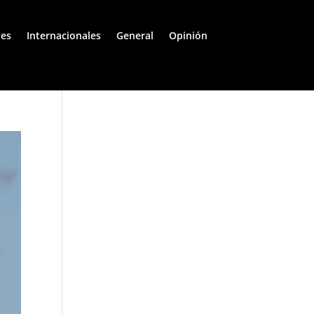
les
Internacionales
General
Opinión