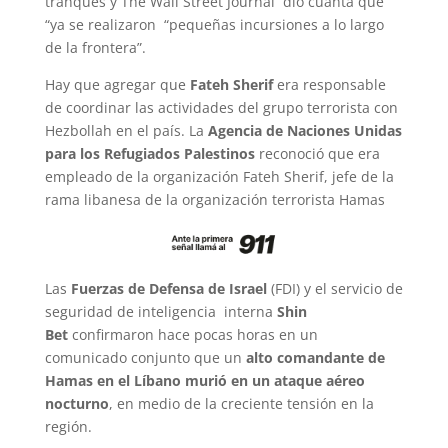
tranques y The Wall Street Journal dio cuanta que
“ya se realizaron “pequeñas incursiones a lo largo
de la frontera”.
Hay que agregar que
Fateh Sherif
era responsable
de coordinar las actividades del grupo terrorista con
Hezbollah en el país. La
Agencia de Naciones Unidas
para los Refugiados Palestinos
reconoció que era
empleado de la organización Fateh Sherif, jefe de la
rama libanesa de la organización terrorista Hamas
Las
Fuerzas de Defensa de Israel
(FDI) y el servicio de
seguridad de inteligencia interna
Shin
Bet
confirmaron hace pocas horas en un
comunicado conjunto que un
alto comandante de
Hamas en el Líbano murió en un ataque aéreo
nocturno
, en medio de la creciente tensión en la
región.