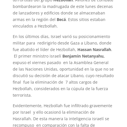
bombardearon la madrugada de este lunes decenas
de lanzadores y edificios donde se almacenaban
armas en la región del
Becá
. Estos sitios estaban
vinculados a Hezbollah.
En los últimos días, Israel varió su posicionamiento
militar para redirigirlo desde Gaza a Líbano, donde
fue abatido el líder de Hezbollah,
Hassan Nasrallah
.
El primer ministro israelí
Benjamin Netanyahu,
expuso el viernes pasado en la Asamblea General
de las Naciones Unidas, oportunidad en la que no se
discutió su decisión de atacar Libano, cuyo resultado
final fue la eliminación de 7 altos cargos de
Hezbollah, considerados en la cúpula de la fuerza
terrorista.
Evidentemente, Hezbollah fue infiltrado gravemente
por Israel y ello ocasionó la eliminación de
Hasrallah. De esta manera la inteligencia israelí se
recompuso en comparación con la falta de