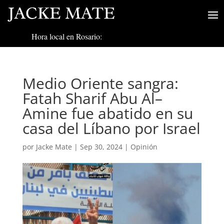
Hora local en Rosario:
Medio Oriente sangra:
Fatah Sharif Abu Al–
Amine fue abatido en su
casa del Líbano por Israel
por
Jacke Mate
|
Sep 30, 2024
|
Opinión