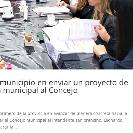
 municipio en enviar un proyecto de
 municipal al Concejo
 primero de la provincia en avanzar de manera concreta hacia la
iar al Concejo Municipal el intendente sanlorencino, Leonardo
rar la...