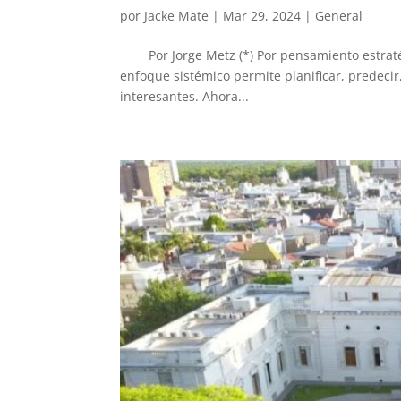
por
Jacke Mate
|
Mar 29, 2024
|
General
Por Jorge Metz (*) Por pensamiento estratég
enfoque sistémico permite planificar, predeci
interesantes. Ahora...