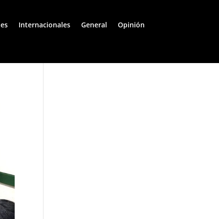
les
Internacionales
General
Opinión