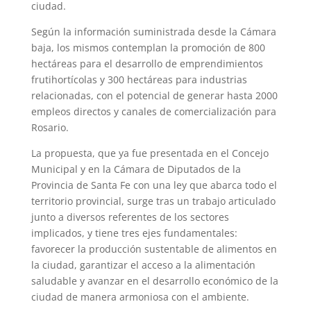
ciudad.
p
m
s
k
Según la información suministrada desde la Cámara
t
baja, los mismos contemplan la promoción de 800
hectáreas para el desarrollo de emprendimientos
frutihortícolas y 300 hectáreas para industrias
relacionadas, con el potencial de generar hasta 2000
empleos directos y canales de comercialización para
Rosario.
La propuesta, que ya fue presentada en el Concejo
Municipal y en la Cámara de Diputados de la
Provincia de Santa Fe con una ley que abarca todo el
territorio provincial, surge tras un trabajo articulado
junto a diversos referentes de los sectores
implicados, y tiene tres ejes fundamentales:
favorecer la producción sustentable de alimentos en
la ciudad, garantizar el acceso a la alimentación
saludable y avanzar en el desarrollo económico de la
ciudad de manera armoniosa con el ambiente.