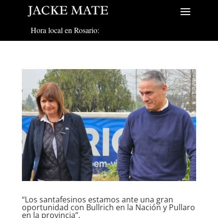
Hora local en Rosario:
“Los santafesinos estamos ante una gran
oportunidad con Bullrich en la Nación y Pullaro
en la provincia”.