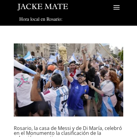
Hora local en Rosario:
Rosario, la casa de Messi y de Di María, celebró
en el Monumento la clasificación de la