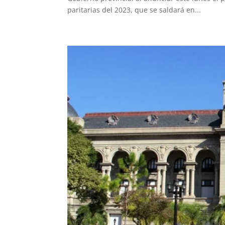
paritarias del 2023, que se saldará en...