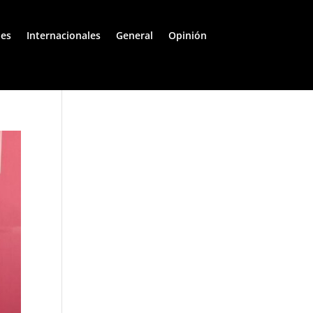
les
Internacionales
General
Opinión