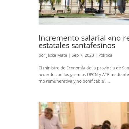
Incremento salarial «no r
estatales santafesinos
por
Jacke Mate
|
Sep 7, 2020
|
Política
El ministro de Economía de la provincia de San
acuerdo con los gremios UPCN y ATE mediante 
“no remunerativa y no bonificable”....