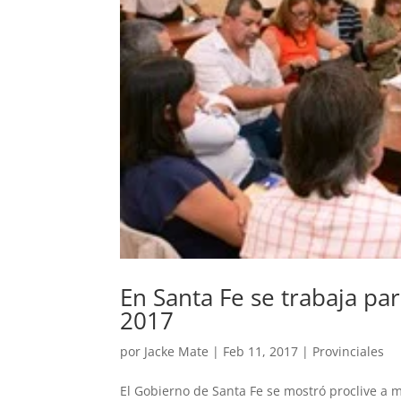
En Santa Fe se trabaja para
2017
por
Jacke Mate
|
Feb 11, 2017
|
Provinciales
El Gobierno de Santa Fe se mostró proclive a me