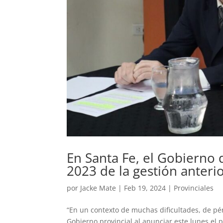
En Santa Fe, el Gobierno d
2023 de la gestión anteri
por
Jacke Mate
|
Feb 19, 2024
|
Provinciales
“En un contexto de muchas dificultades, de pé
Gobierno provincial al anunciar este lunes el 