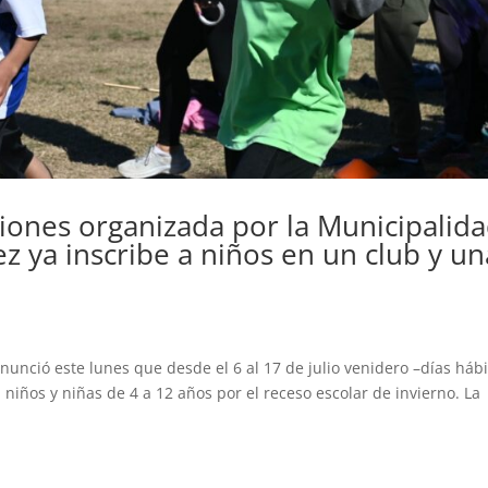
iones organizada por la Municipalid
z ya inscribe a niños en un club y un
unció este lunes que desde el 6 al 17 de julio venidero –días hábi
 niños y niñas de 4 a 12 años por el receso escolar de invierno. La