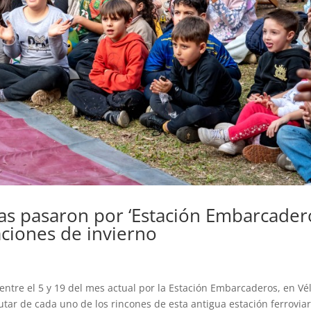
as pasaron por ‘Estación Embarcader
aciones de invierno
entre el 5 y 19 del mes actual por la Estación Embarcaderos, en Vé
rutar de cada uno de los rincones de esta antigua estación ferroviar