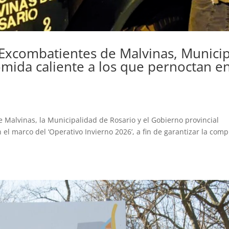
 Excombatientes de Malvinas, Munici
comida caliente a los que pernoctan e
 Malvinas, la Municipalidad de Rosario y el Gobierno provincial
el marco del ‘Operativo Invierno 2026’, a fin de garantizar la comp