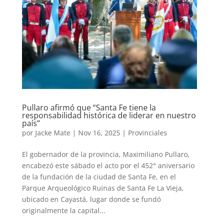
Pullaro afirmó que “Santa Fe tiene la
responsabilidad histórica de liderar en nuestro
país”
por
Jacke Mate
|
Nov 16, 2025
|
Provinciales
El gobernador de la provincia, Maximiliano Pullaro,
encabezó este sábado el acto por el 452° aniversario
de la fundación de la ciudad de Santa Fe, en el
Parque Arqueológico Ruinas de Santa Fe La Vieja,
ubicado en Cayastá, lugar donde se fundó
originalmente la capital...