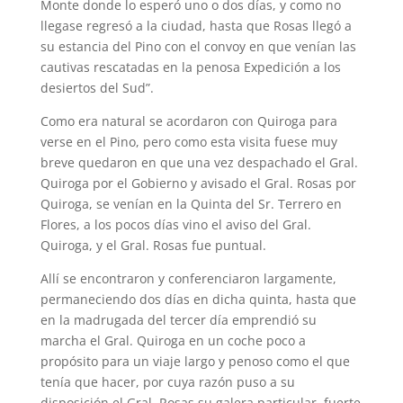
Monte donde lo esperó uno o dos días, y como no
llegase regresó a la ciudad, hasta que Rosas llegó a
su estancia del Pino con el convoy en que venían las
cautivas rescatadas en la penosa Expedición a los
desiertos del Sud”.
Como era natural se acordaron con Quiroga para
verse en el Pino, pero como esta visita fuese muy
breve quedaron en que una vez despachado el Gral.
Quiroga por el Gobierno y avisado el Gral. Rosas por
Quiroga, se venían en la Quinta del Sr. Terrero en
Flores, a los pocos días vino el aviso del Gral.
Quiroga, y el Gral. Rosas fue puntual.
Allí se encontraron y conferenciaron largamente,
permaneciendo dos días en dicha quinta, hasta que
en la madrugada del tercer día emprendió su
marcha el Gral. Quiroga en un coche poco a
propósito para un viaje largo y penoso como el que
tenía que hacer, por cuya razón puso a su
disposición el Gral. Rosas su galera particular, fuerte