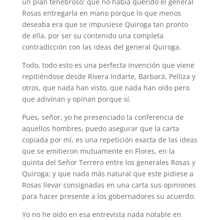
un plan tenebroso: que no había querido el general
Rosas entregarla en mano porque lo que menos
deseaba era que se impusiese Quiroga tan pronto
de ella, por ser su contenido una completa
contradicción con las ideas del general Quiroga.
Todo, todo esto es una perfecta invención que viene
repitiéndose desde Rivera Indarte, Barbará, Pelliza y
otros, que nada han visto, que nada han oído pero
que adivinan y opinan porque sí.
Pues, señor, yo he presenciado la conferencia de
aquellos hombres, puedo asegurar que la carta
copiada por mí, es una repetición exacta de las ideas
que se emitieron mutuamente en Flores, en la
quinta del Señor Terrero entre los generales Rosas y
Quiroga; y que nada más natural que este pidiese a
Rosas llevar consignadas en una carta sus opiniones
para hacer presente a los gobernadores su acuerdo.
Yo no he oído en esa entrevista nada notable en