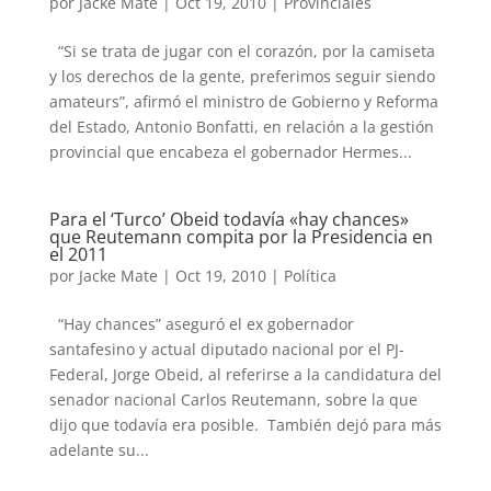
por
Jacke Mate
|
Oct 19, 2010
|
Provinciales
“Si se trata de jugar con el corazón, por la camiseta
y los derechos de la gente, preferimos seguir siendo
amateurs”, afirmó el ministro de Gobierno y Reforma
del Estado, Antonio Bonfatti, en relación a la gestión
provincial que encabeza el gobernador Hermes...
Para el ‘Turco’ Obeid todavía «hay chances»
que Reutemann compita por la Presidencia en
el 2011
por
Jacke Mate
|
Oct 19, 2010
|
Política
“Hay chances” aseguró el ex gobernador
santafesino y actual diputado nacional por el PJ-
Federal, Jorge Obeid, al referirse a la candidatura del
senador nacional Carlos Reutemann, sobre la que
dijo que todavía era posible. También dejó para más
adelante su...