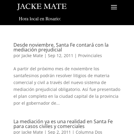
Hora local en Rosario:
Desde noviembre, Santa Fe contará con la
mediación prejudicial
por
Jacke Mate
|
Sep 12, 2011
|
Provinciales
A partir del próximo mes de noviembre los
santafesinos podrán resolver litigios de materia
comercial y civil a través del nuevo sistema de
mediación prejudicial obligatorio. Así fue presentado
el plan completo en la ciudad capital de la provincia
por el gobernador de...
La mediación ya es una realidad en Santa Fe
para casos civiles y comerciales
por
Jacke Mate
|
Sep 2, 2011
|
Columna Dos