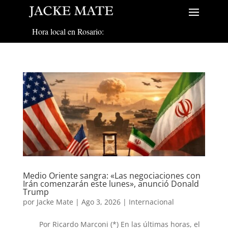
Hora local en Rosario:
Medio Oriente sangra: «Las negociaciones con
Irán comenzarán este lunes», anunció Donald
Trump
por
Jacke Mate
|
Ago 3, 2026
|
Internacional
Por Ricardo Marconi (*) En las últimas horas, el