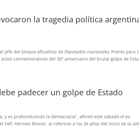
vocaron la tragedia política argentin
el jefe del bloque oficialista de Diputados nacionales ‘Frente para l
os actos conmemorativos del 36º aniversario del brutal golpe de Est
 debe padecer un golpe de Estado
, y es profundizando la democracia”, afirmó este sábado el ex
 FAP, Hermes Binner, al referirse a los 36 años del inicio de la úl