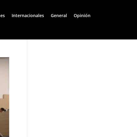
les
Internacionales
General
Opinión