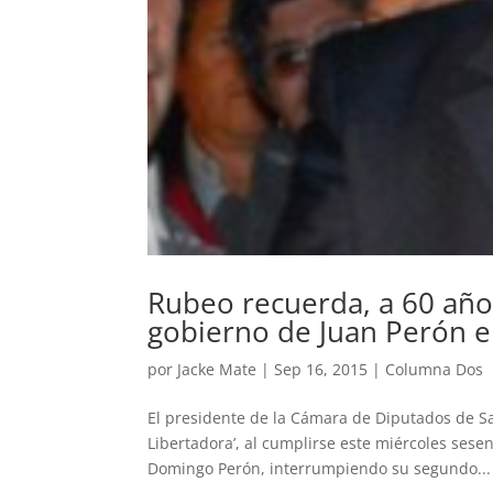
Rubeo recuerda, a 60 años
gobierno de Juan Perón 
por
Jacke Mate
|
Sep 16, 2015
|
Columna Dos
El presidente de la Cámara de Diputados de Sa
Libertadora’, al cumplirse este miércoles sese
Domingo Perón, interrumpiendo su segundo...