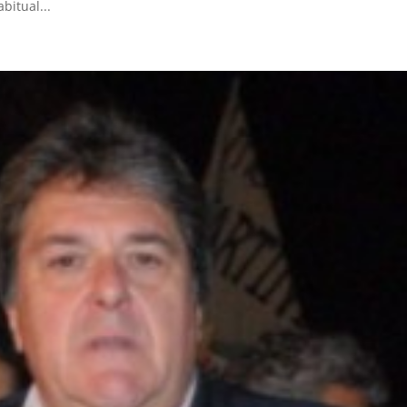
bitual...