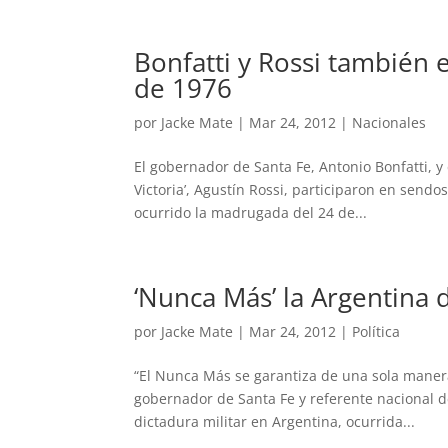
Bonfatti y Rossi también e
de 1976
por
Jacke Mate
|
Mar 24, 2012
|
Nacionales
El gobernador de Santa Fe, Antonio Bonfatti, y 
Victoria’, Agustín Rossi, participaron en send
ocurrido la madrugada del 24 de...
‘Nunca Más’ la Argentina
por
Jacke Mate
|
Mar 24, 2012
|
Política
“El Nunca Más se garantiza de una sola manera
gobernador de Santa Fe y referente nacional del
dictadura militar en Argentina, ocurrida...