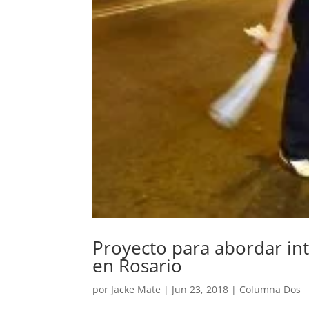
Proyecto para abordar inte
en Rosario
por
Jacke Mate
|
Jun 23, 2018
|
Columna Dos