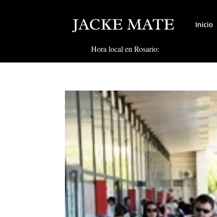
Inicio
Hora local en Rosario: