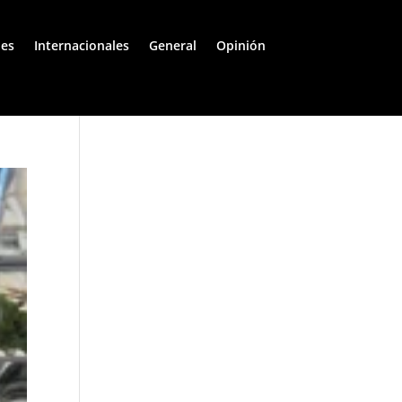
les
Internacionales
General
Opinión