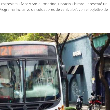
Progresista Cívico y Social rosarino, Horacio Ghirardi, presentó un
rograma inclusivo de cuidadores de vehículos’, con el objetivo de