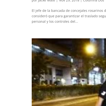
por
Jacke Mate
|
Nov 29, 2018
|
Columna Dos
El jefe de la bancada de concejales rosarinos de
consideró que para garantizar el traslado seg
personal y los controles del...