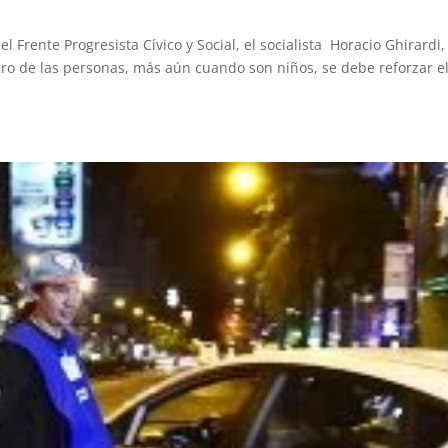
l Frente Progresista Cívico y Social, el socialista Horacio Ghirardi,
uro de las personas, más aún cuando son niños, se debe reforzar e