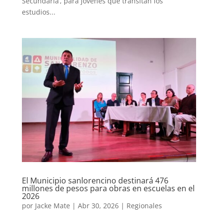
Secundaria’, para jóvenes que transitan los
estudios...
El Municipio sanlorencino destinará 476
millones de pesos para obras en escuelas en el
2026
por
Jacke Mate
|
Abr 30, 2026
|
Regionales