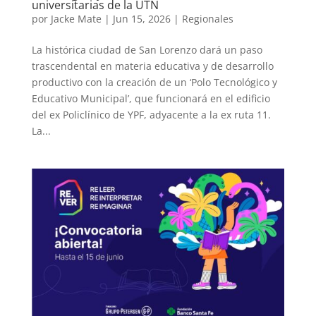
universitarias de la UTN
por
Jacke Mate
|
Jun 15, 2026
|
Regionales
La histórica ciudad de San Lorenzo dará un paso
trascendental en materia educativa y de desarrollo
productivo con la creación de un ‘Polo Tecnológico y
Educativo Municipal’, que funcionará en el edificio
del ex Policlínico de YPF, adyacente a la ex ruta 11.
La...