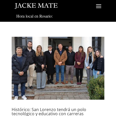
Hora local en Rosario:
Histórico: San Lorenzo tendrá un polo
tecnológico y educativo con carreras