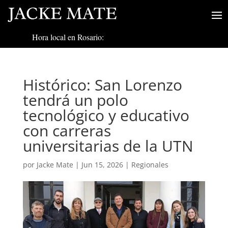
Hora local en Rosario:
Histórico: San Lorenzo
tendrá un polo
tecnológico y educativo
con carreras
universitarias de la UTN
por
Jacke Mate
|
Jun 15, 2026
|
Regionales