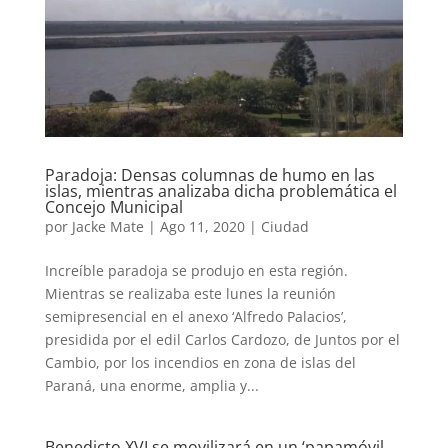
Paradoja: Densas columnas de humo en las
islas, mientras analizaba dicha problemática el
Concejo Municipal
por
Jacke Mate
|
Ago 11, 2020
|
Ciudad
Increíble paradoja se produjo en esta región.
Mientras se realizaba este lunes la reunión
semipresencial en el anexo ‘Alfredo Palacios’,
presidida por el edil Carlos Cardozo, de Juntos por el
Cambio, por los incendios en zona de islas del
Paraná, una enorme, amplia y...
Benedicto XVI se movilizará en un ‘papamóvil