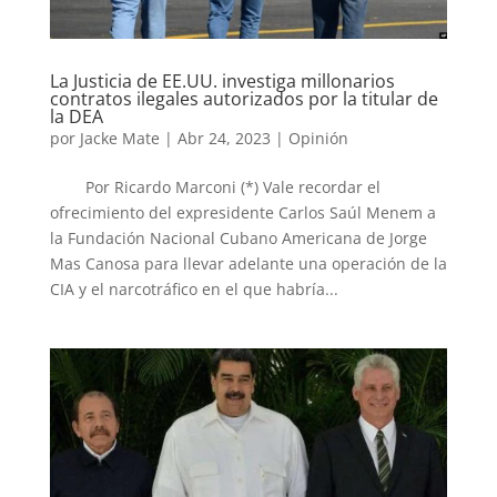
La Justicia de EE.UU. investiga millonarios
contratos ilegales autorizados por la titular de
la DEA
por
Jacke Mate
|
Abr 24, 2023
|
Opinión
Por Ricardo Marconi (*) Vale recordar el
ofrecimiento del expresidente Carlos Saúl Menem a
la Fundación Nacional Cubano Americana de Jorge
Mas Canosa para llevar adelante una operación de la
CIA y el narcotráfico en el que habría...