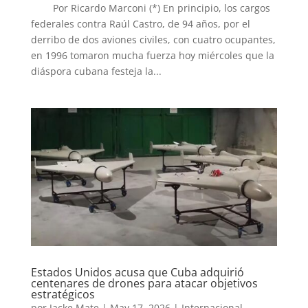
Por Ricardo Marconi (*) En principio, los cargos
federales contra Raúl Castro, de 94 años, por el
derribo de dos aviones civiles, con cuatro ocupantes,
en 1996 tomaron mucha fuerza hoy miércoles que la
diáspora cubana festeja la...
Estados Unidos acusa que Cuba adquirió
centenares de drones para atacar objetivos
estratégicos
por
Jacke Mate
|
May 17, 2026
|
Internacional