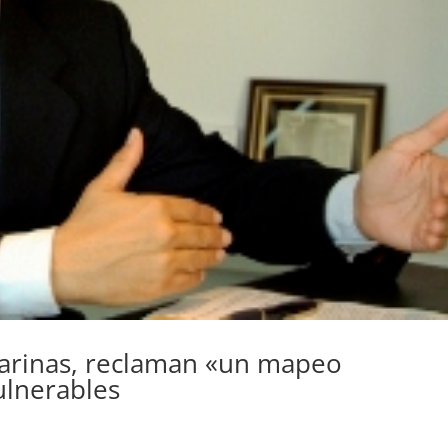
sarinas, reclaman «un mapeo
ulnerables