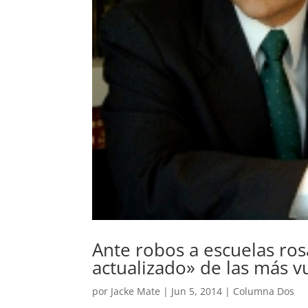
Ante robos a escuelas ro
actualizado» de las más v
por
Jacke Mate
|
Jun 5, 2014
|
Columna Dos