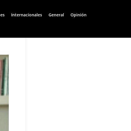
les
Internacionales
General
Opinión