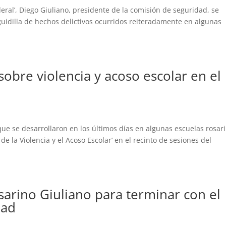
deral’, Diego Giuliano, presidente de la comisión de seguridad, se
idilla de hechos delictivos ocurridos reiteradamente en algunas
obre violencia y acoso escolar en el
ue se desarrollaron en los últimos días en algunas escuelas rosar
 de la Violencia y el Acoso Escolar’ en el recinto de sesiones del
sarino Giuliano para terminar con el
dad