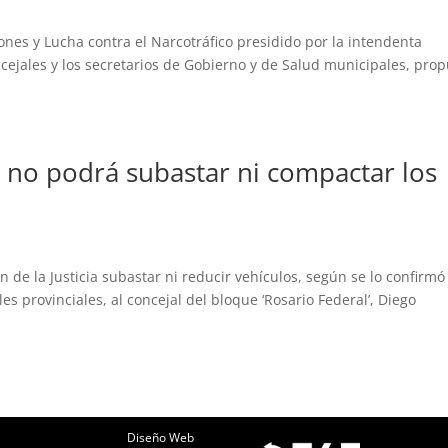
nes y Lucha contra el Narcotráfico presidido por la intendenta
ncejales y los secretarios de Gobierno y de Salud municipales, pro
 no podrá subastar ni compactar los
e la Justicia subastar ni reducir vehículos, según se lo confirmó 
les provinciales, al concejal del bloque ‘Rosario Federal’, Diego
Diseño Web