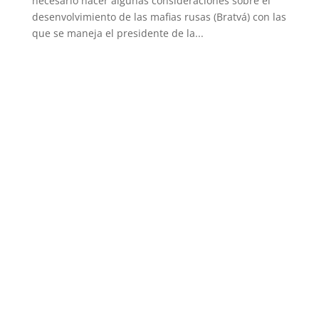
necesario hacer algunas consideraciones sobre el
desenvolvimiento de las mafias rusas (Bratvá) con las
que se maneja el presidente de la...