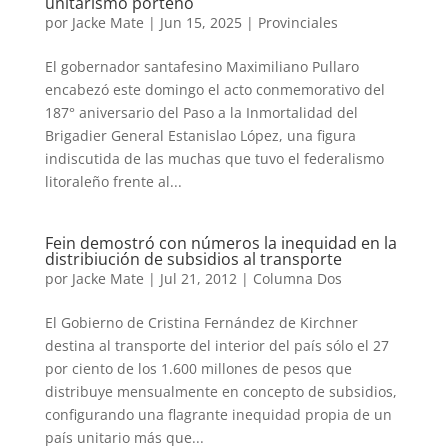
unitarismo porteño
por
Jacke Mate
|
Jun 15, 2025
|
Provinciales
El gobernador santafesino Maximiliano Pullaro
encabezó este domingo el acto conmemorativo del
187° aniversario del Paso a la Inmortalidad del
Brigadier General Estanislao López, una figura
indiscutida de las muchas que tuvo el federalismo
litoraleño frente al...
Fein demostró con números la inequidad en la
distribiución de subsidios al transporte
por
Jacke Mate
|
Jul 21, 2012
|
Columna Dos
El Gobierno de Cristina Fernández de Kirchner
destina al transporte del interior del país sólo el 27
por ciento de los 1.600 millones de pesos que
distribuye mensualmente en concepto de subsidios,
configurando una flagrante inequidad propia de un
país unitario más que...