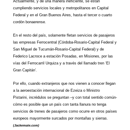
Actualmente, y de una manera ineficiente, se están
cumpliendo servicios locales y metropolitanos en Capital
Federal y en el Gran Buenos Aires, hasta el tercer o cuarto
cordón bonaerense.
En el resto del país, solamente fletan servicios de pasajeros
las empresas Ferrocentral (Córdoba-Rosario-Capital Federal y
San Miguel de Tucumán-Rosario-Capital Federal) y de
Federico Lacroce a estación Posadas, en Misiones, por las
vías del Ferrocarril Urquiza y a través del llamado tren ‘El
Gran Capitán’.
Por ello, cuando extranjeros que nos vienen a conocer llegan
a la aeroestación internacional de Ezeiza o Ministro
Pistarini, incrédulos se preguntan –y con total sentido común-
cómo es posible que un país con tanta llanura no tenga
servicios de trenes de pasajeros como ocurre en otros países
europeos mayormente surcados por montañas y sierras.
(Jackemate.com)