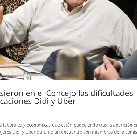
sieron en el Concejo las dificultades
licaciones Didi y Uber
es laborales y económicas que están padeciendo tras la aparición e
sajeros Didi y Uber durante un encuentro con miembros de la comi