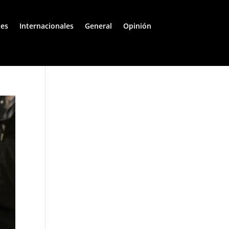
les
Internacionales
General
Opinión