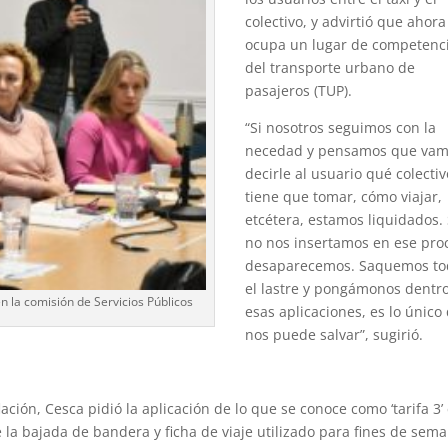
colectivo, y advirtió que ahora
ocupa un lugar de competenc
del transporte urbano de
pasajeros (TUP).
“Si nosotros seguimos con la
necedad y pensamos que vam
decirle al usuario qué colectiv
tiene que tomar, cómo viajar,
etcétera, estamos liquidados. 
no nos insertamos en ese pro
desaparecemos. Saquemos to
el lastre y pongámonos dentr
n la comisión de Servicios Públicos
esas aplicaciones, es lo único
nos puede salvar”, sugirió.
3
lación, Cesca pidió la aplicación de lo que se conoce como ‘tarifa 3’
e la bajada de bandera y ficha de viaje utilizado para fines de sem