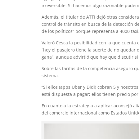
irreversible. Si hacemos algo razonable podemo
Además, el titular de ATTI dejó otras considera
control de tránsito en busca de la detección d
de los políticos” porque representa a 4000 taxi
Valoró Cesca la posibilidad con la que cuenta 
“hoy el pasajero tiene la suerte de no quedar d
gana”, aunque advirtió que hay que discutir si
Sobre las tarifas de la competencia aseguró q
sistema.
“Si ellos (apps Uber y Didi) cobran 5 y nosotros 
está dispuesta a pagar; ellos tienen precio po
En cuanto a la estrategia a aplicar aconsejó a
del comercio internacional como Estados Unid