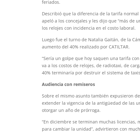
feriados.
Describió que la diferencia de la tarifa normal
apeló a los concejales y les dijo que “más de 
los relojes con incidencia en el costo laboral.
Luego fue el turno de Natalia Gaitán, de la C
aumento del 40% realizado por CATILTAR.
“Sería un golpe que hoy saquen una tarifa con e
va a los costos de relojes, de radiotaxi, de car
40% terminaría por destruir el sistema de taxi
Audiencia con remiseros
Sobre el mismo asunto también expusieron des
extender la vigencia de la antigüedad de las u
otorgar un año de prórroga.
“En diciembre se terminan muchas licencias, m
para cambiar la unidad”, advirtieron con muc