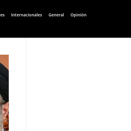
les
Internacionales
General
Opinión