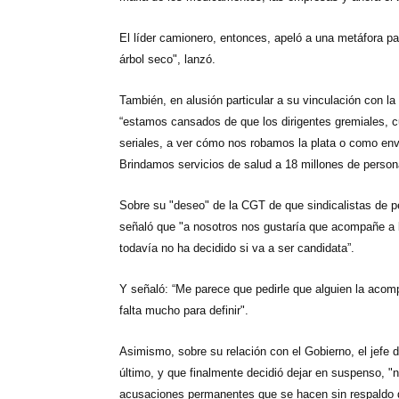
El líder camionero, entonces, apeló a una metáfora par
árbol seco", lanzó.
También, en alusión particular a su vinculación con 
“estamos cansados de que los dirigentes gremiales, 
seriales, a ver cómo nos robamos la plata o como en
Brindamos servicios de salud a 18 millones de person
Sobre su "deseo" de
la CGT
de que sindicalistas de p
señaló que "a nosotros nos gustaría que acompañe a
todavía no ha decidido si va a ser candidata”.
Y señaló: “Me parece que pedirle que alguien la acom
falta mucho para definir".
Asimismo, sobre su relación con el Gobierno, el jefe 
último, y que finalmente decidió dejar en suspenso, "n
acusaciones permanentes que se hacen sin respaldo de