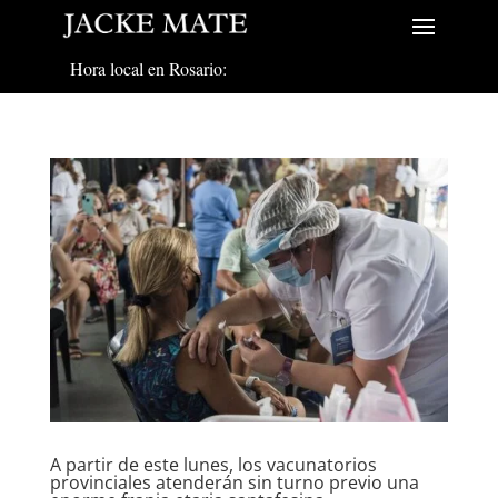
Hora local en Rosario:
A partir de este lunes, los vacunatorios
provinciales atenderán sin turno previo una