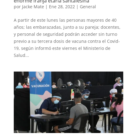
enorme franja etaria santafesina
por
Jacke Mate
|
Ene 28, 2022
|
General
A partir de este lunes las personas mayores de 40
años; las embarazadas, junto a su pareja; docentes,
y personal de seguridad podrán acceder sin turno
previo a su tercera dosis de vacuna contra el Covid-
19, según informó este viernes el Ministerio de
Salud...