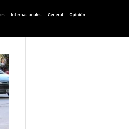
les
Internacionales
General
Opinión