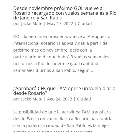
Desde noviembre próximo GOL vuelve a
Rosario recargado con vuelos semanales a Río
de Janeiro y San Pablo
por
Jacke Mate
|
May 17, 2022
|
Ciudad
GOL, la aerolínea brasileña, vuelve al Aeropuerto
Internacional Rosario ‘Islas Malvinas’ a partir del
próximo mes de noviembre, pero con la
particularidad de que habrá 3 vuelos semanales
nocturnos a Río de Janeiro e igual cantidad
semanales diurnos a San Pablo, según...
¿Aprobará CFK que TAM opere un vuelo diario
desde Rosario?
por
Jacke Mate
|
Ago 24, 2013
|
Ciudad
La posibilidad de que la aerolínea TAM transfiera
desde Ezeiza un vuelo diario a Rosario para unirla
con la poderosa ciudad de San Pablo es la mejor