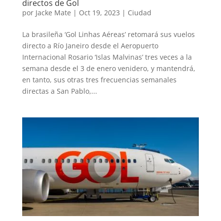
directos de Gol
por
Jacke Mate
|
Oct 19, 2023
|
Ciudad
La brasileña ‘Gol Linhas Aéreas’ retomará sus vuelos
directo a Río Janeiro desde el Aeropuerto
Internacional Rosario ‘Islas Malvinas’ tres veces a la
semana desde el 3 de enero venidero, y mantendrá,
en tanto, sus otras tres frecuencias semanales
directas a San Pablo,...