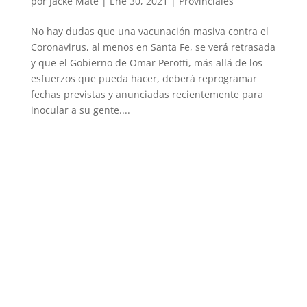
por
Jacke Mate
|
Ene 30, 2021
|
Provinciales
No hay dudas que una vacunación masiva contra el
Coronavirus, al menos en Santa Fe, se verá retrasada
y que el Gobierno de Omar Perotti, más allá de los
esfuerzos que pueda hacer, deberá reprogramar
fechas previstas y anunciadas recientemente para
inocular a su gente....