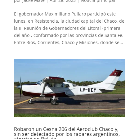
por
Jacke Mate
|
Abr 28, 2025
|
Noticia principal
El gobernador Maximiliano Pullaro participó este
lunes, en Resistencia, la ciudad capital del Chaco, de
la III Reunión de Gobernadores del Litoral -primera
del año-, conformado por las provincias de Santa Fe,
Entre Ríos, Corrientes, Chaco y Misiones, donde se...
Robaron un Cesna 206 del Aeroclub Chaco y,
sin ser detectado por los radares argentinos,