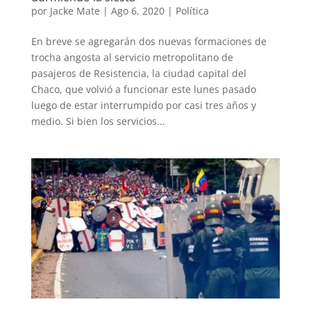
por
Jacke Mate
|
Ago 6, 2020
|
Política
En breve se agregarán dos nuevas formaciones de
trocha angosta al servicio metropolitano de
pasajeros de Resistencia, la ciudad capital del
Chaco, que volvió a funcionar este lunes pasado
luego de estar interrumpido por casi tres años y
medio. Si bien los servicios...