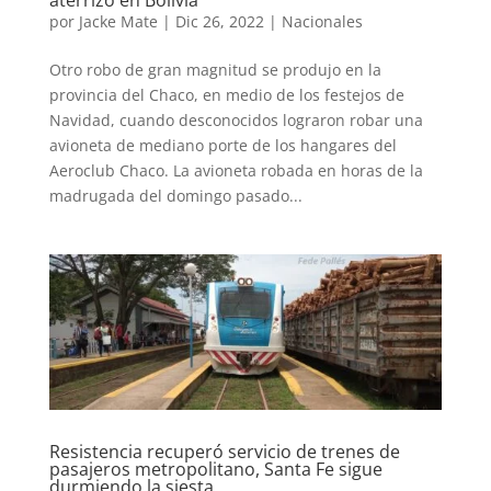
aterrizó en Bolivia
por
Jacke Mate
|
Dic 26, 2022
|
Nacionales
Otro robo de gran magnitud se produjo en la
provincia del Chaco, en medio de los festejos de
Navidad, cuando desconocidos lograron robar una
avioneta de mediano porte de los hangares del
Aeroclub Chaco. La avioneta robada en horas de la
madrugada del domingo pasado...
Resistencia recuperó servicio de trenes de
pasajeros metropolitano, Santa Fe sigue
durmiendo la siesta