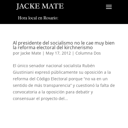
Hora local en Rosario:
Al presidente del socialismo no le cae muy bien
la reforma electoral del kirchnerismo
por
Jacke Mate
|
May 17, 2012
|
Columna Dos
El único senador nacional socialista Rubén
Giustiniani expresó públicamente su oposición a la
reforma del Código Electoral porque “no va en un
sentido de más transparencia” y cuestionó la falta de
convocatoria a la oposición para debatir y
consensuar el proyecto del...