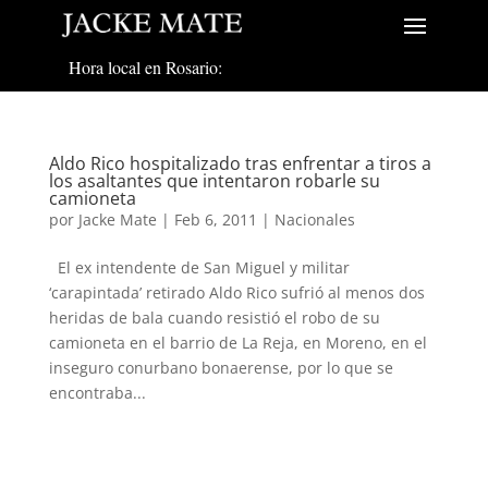
Hora local en Rosario:
Aldo Rico hospitalizado tras enfrentar a tiros a
los asaltantes que intentaron robarle su
camioneta
por
Jacke Mate
|
Feb 6, 2011
|
Nacionales
El ex intendente de San Miguel y militar
‘carapintada’ retirado Aldo Rico sufrió al menos dos
heridas de bala cuando resistió el robo de su
camioneta en el barrio de La Reja, en Moreno, en el
inseguro conurbano bonaerense, por lo que se
encontraba...