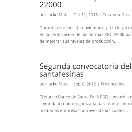
22000
por
Jacke Mate
|
Oct 31, 2013
|
Columna Dos
Durante este mes de noviembre, y a lo largo d
en la certificación de las normas ISO 22000 p
de mejorar sus niveles de producción,...
Segunda convocatoria de
santafesinas
por
Jacke Mate
|
Sep 6, 2012
|
Provinciales
El Nuevo Banco de Santa Fe (NBSF) convocó a 
segunda jornada organizada para dar a conoce
medianas empresas, a través de las cuales...