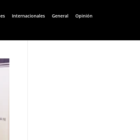
les
Internacionales
General
Opinión