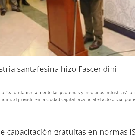
stria santafesina hizo Fascendini
anta Fe, fundamentalmente las pequeñas y medianas industrias”, af
ini, al presidir en la ciudad capital provincial el acto oficial por e
e capacitación gratuitas en normas I