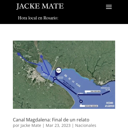
Hora local en Rosario:
Canal Magdalena: Final de un relato
por
Jacke Mate
|
Mar 23, 2023
|
Nacionales