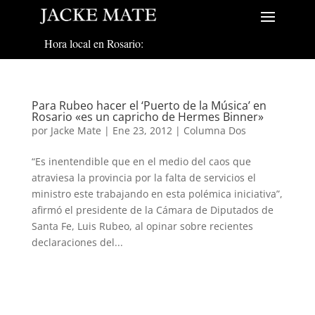
Hora local en Rosario:
Para Rubeo hacer el ‘Puerto de la Música’ en
Rosario «es un capricho de Hermes Binner»
por
Jacke Mate
|
Ene 23, 2012
|
Columna Dos
“Es inentendible que en el medio del caos que
atraviesa la provincia por la falta de servicios el
ministro este trabajando en esta polémica iniciativa”,
afirmó el presidente de la Cámara de Diputados de
Santa Fe, Luis Rubeo, al opinar sobre recientes
declaraciones del...