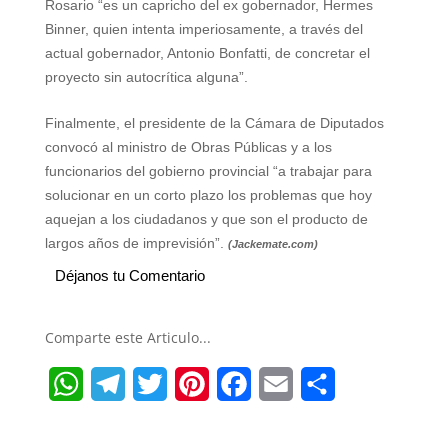
Rosario “es un capricho del ex gobernador, Hermes
Binner, quien intenta imperiosamente, a través del
actual gobernador, Antonio Bonfatti, de concretar el
proyecto sin autocrítica alguna”.
Finalmente, el presidente de la Cámara de Diputados
convocó al ministro de Obras Públicas y a los
funcionarios del gobierno provincial “a trabajar para
solucionar en un corto plazo los problemas que hoy
aquejan a los ciudadanos y que son el producto de
largos años de imprevisión”.
(Jackemate.com)
Déjanos tu Comentario
Comparte este Articulo...
W
T
T
P
F
E
S